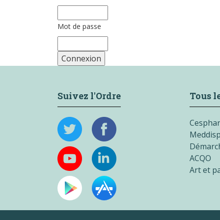
Mot de passe
Suivez l'Ordre
Tous le
Cespha
Meddisp
Démarch
ACQO
Art et 